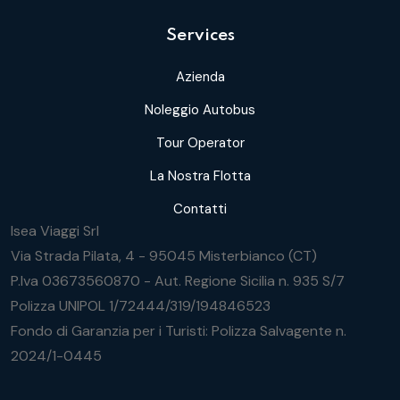
Services
Azienda
Noleggio Autobus
Tour Operator
La Nostra Flotta
Contatti
Isea Viaggi Srl
Via Strada Pilata, 4 - 95045 Misterbianco (CT)
P.Iva 03673560870 - Aut. Regione Sicilia n. 935 S/7
Polizza UNIPOL 1/72444/319/194846523
Fondo di Garanzia per i Turisti: Polizza Salvagente n.
2024/1-0445