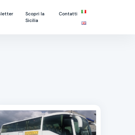
letter
Scopri la
Contatti
Sicilia