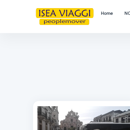
Home
NO